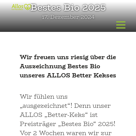
Zum
Bestes Bio 2025
Inhalt
17. Dezember 2024
springen
Wir freuen uns riesig über die
Auszeichnung Bestes Bio
unseres ALLOS Better Kekses
Wir fühlen uns
„ausgezeichnet“! Denn unser
ALLOS „Better-Keks“ ist
Preisträger „Bestes Bio“ 2025!
Vor 2 Wochen waren wir zur