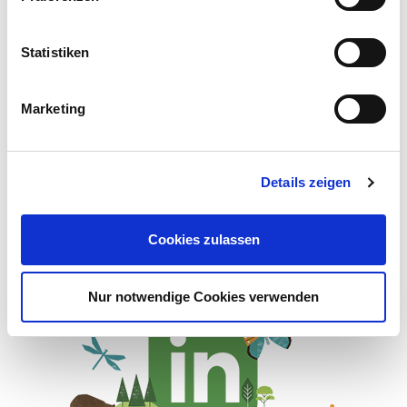
ehrliches Feedback zu
Geschmack, Qualität, Textur
Statistiken
und Verpackungsdesign von
denen zu bekommen, die es
Marketing
wissen müssen: den
Verbraucher:innen selbst.)
Details zeigen
Cookies zulassen
Nur notwendige Cookies verwenden