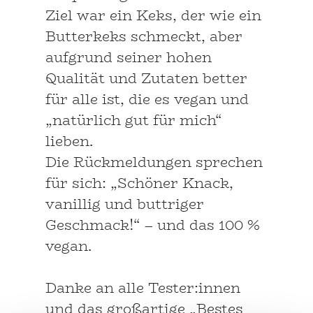
Ziel war ein Keks, der wie ein
Butterkeks schmeckt, aber
aufgrund seiner hohen
Qualität und Zutaten better
für alle ist, die es vegan und
„natürlich gut für mich“
lieben.
Die Rückmeldungen sprechen
für sich: „Schöner Knack
,
vanillig und buttriger
Geschmack!“ – und das 100 %
vegan.
Danke an alle Tester:innen
und das großartige „Bestes