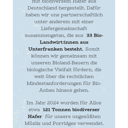
mit biodiversem Hafer aus
Deutschland hergestellt. Dafür
haben wir uns partnerschaftlich
unter anderem mit einer
Liefergemeinschaft
zusammengetan, die aus
33 Bio-
Landwirt:innen aus
Unterfranken besteht.
Somit
können wir gemeinsam mit
unseren Bioland-Bauern die
biologische Vielfalt fördern, die
weit über die rechtlichen
Mindestanforderungen für Bio-
Anbau hinaus gehen.
Im Jahr 2024 wurden für Allos
etwa
121 Tonnen biodiverser
Hafer
für unsere ungesüßten
Müslis und Porridges verwendet.