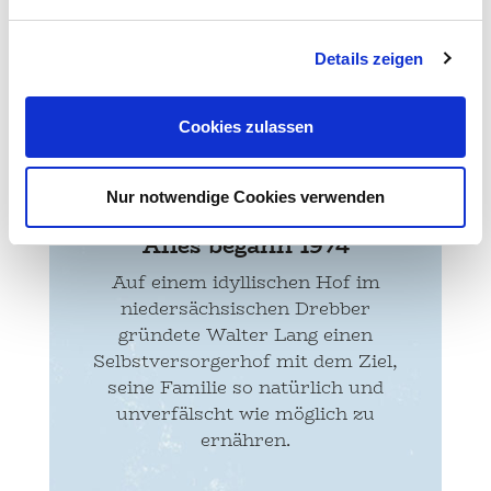
Details zeigen
Der Allos Hof in
Cookies zulassen
Drebber
Nur notwendige Cookies verwenden
Alles begann 1974
Auf einem idyllischen Hof im
niedersächsischen Drebber
gründete Walter Lang einen
Selbstversorgerhof mit dem Ziel,
seine Familie so natürlich und
unverfälscht wie möglich zu
ernähren.