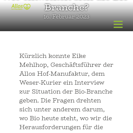
Zum
Branche?
Inhalt
16. Februar 2023
springen
Kürzlich konnte Eike
Mehlhop, Geschäftsführer der
Allos Hof-Manufaktur, dem
Weser-Kurier ein Interview
zur Situation der Bio-Branche
geben. Die Fragen drehten
sich unter anderem darum,
wo Bio heute steht, wo wir die
Herausforderungen für die