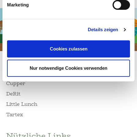
Marketing
Details zeigen
Cookies zulassen
Unsere Marken
Nur notwendige Cookies verwenden
Allos
Cupper
DeRit
Little Lunch
Tartex
Nützliche Links