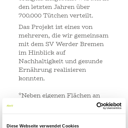
den letzten Jahren über
700.000 Tütchen verteilt.
Das Projekt ist eines von
mehreren, die wir gemeinsam
mit dem SV Werder Bremen
im Hinblick auf
Nachhaltigkeit und gesunde
Ernährung realisieren
konnten.
*Neben eigenen Flächen an
unseren Werken in Freiburg
und im niedersächsischen
Drebber sowie gepachteten
Diese Webseite verwendet Cookies