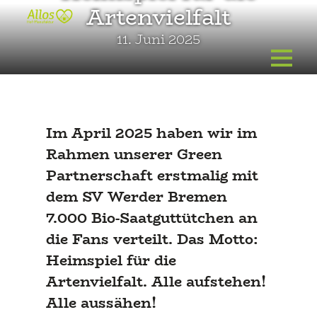
Zum
Artenvielfalt
Inhalt
11. Juni 2025
springen
Im April 2025 haben wir im
Rahmen unserer Green
Partnerschaft erstmalig mit
dem SV Werder Bremen
7.000 Bio-Saatguttütchen an
die Fans verteilt. Das Motto:
Heimspiel für die
Artenvielfalt. Alle aufstehen!
Alle aussähen!