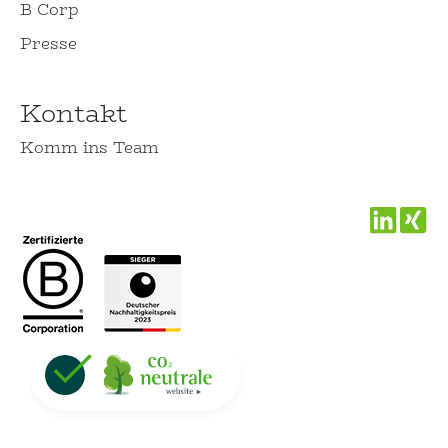
B Corp
Presse
Kontakt
Komm ins Team